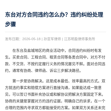
东台对方合同违约怎么办？违约纠纷处理
步骤
发布日期：2026-05-18 | 孙亚军律师 | 江苏明盈律师事务所
在东台及盐城地区的商业活动中，合同违约纠纷时有发
生。买卖合同、工程合同、租赁合同等各类合同中，对方不付
款、不交货、不按约定履行义务的情况屡见不鲜。面对合同违
约，通常有协商、律师函、诉讼三步解决路径。
第一步是协商解决。这是成本最低、效率最高的方式。双
方就违约事实和赔偿方案进行直接沟通，如果能达成一致意
见，可以签订书面补充协议或和解协议把解决方案固定下来。
协商的关键是掌握对方的违约证据，明确自己的诉求，在一个
合理的范围内寻求双方都能接受的方案。如果双方关系还未完