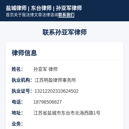
盐城律师 | 东台律师 | 孙亚军律师
首页
关于我
法律文章
法律咨询
联系我们
联系孙亚军律师
律师信息
姓名：
孙亚军 律师
执业机构：
江苏明盈律师事务所
执业证号：
13212202310624502
电话：
18796506827
地址：
江苏省盐城市东台市北海西路1号
业务：