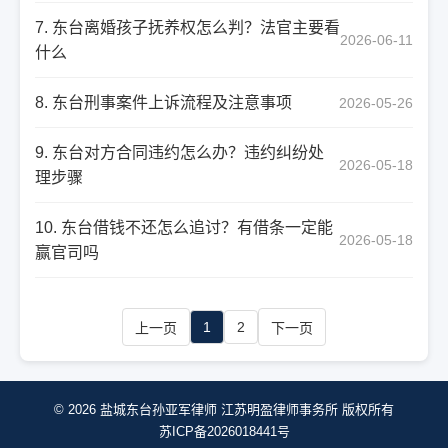
7. 东台离婚孩子抚养权怎么判？法官主要看
2026-06-11
什么
8. 东台刑事案件上诉流程及注意事项
2026-05-26
9. 东台对方合同违约怎么办？违约纠纷处
2026-05-18
理步骤
10. 东台借钱不还怎么追讨？有借条一定能
2026-05-18
赢官司吗
1
2
上一页
下一页
© 2026 盐城东台孙亚军律师 江苏明盈律师事务所 版权所有
苏ICP备2026018441号