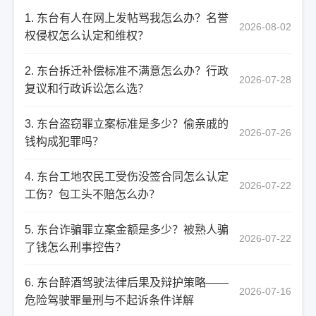
1. 东台有人在网上发帖骂我怎么办？名誉
2026-08-02
权侵权怎么认定和维权？
2. 东台拆迁补偿标准不满意怎么办？行政
2026-07-28
复议和行政诉讼怎么选？
3. 东台盗窃罪立案标准是多少？偷亲戚的
2026-07-26
钱构成犯罪吗？
4. 东台工地农民工受伤没签合同怎么认定
2026-07-22
工伤？包工头不赔怎么办？
5. 东台诈骗罪立案金额是多少？被熟人骗
2026-07-22
了钱怎么刑事控告？
6. 东台醉酒驾驶法律后果及辩护策略——
2026-07-16
危险驾驶罪量刑与不起诉条件详解