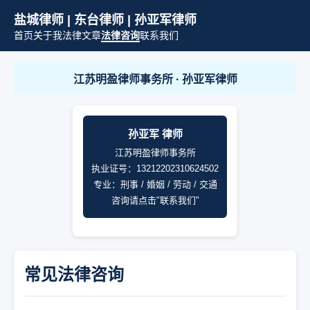
盐城律师 | 东台律师 | 孙亚军律师
首页
关于我
法律文章
法律咨询
联系我们
江苏明盈律师事务所 · 孙亚军律师
孙亚军 律师
江苏明盈律师事务所
执业证号：13212202310624502
专业：刑事 / 婚姻 / 劳动 / 交通
咨询请点击"联系我们"
常见法律咨询